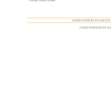
Ofertas casas rurales
CASAS RURALES EN GALICIA . 
CASAS RURALES EN GA