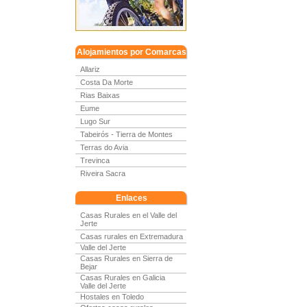
Alojamientos por Comarcas
Allariz
Costa Da Morte
Rias Baixas
Eume
Lugo Sur
Tabeirós - Tierra de Montes
Terras do Avia
Trevinca
Riveira Sacra
Enlaces
Casas Rurales en el Valle del
Jerte
Casas rurales en Extremadura
Valle del Jerte
Casas Rurales en Sierra de
Bejar
Casas Rurales en Galicia
Valle del Jerte
Hostales en Toledo