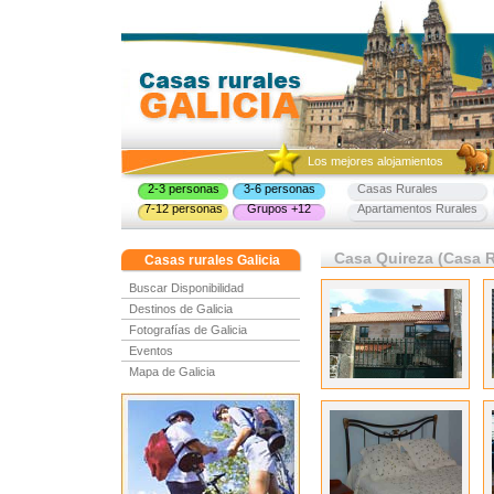
Los mejores alojamientos
2-3 personas
3-6 personas
Casas Rurales
7-12 personas
Grupos +12
Apartamentos Rurales
Casa Quireza (Casa Ru
Casas rurales Galicia
Buscar Disponibilidad
Destinos de Galicia
Fotografías de Galicia
Eventos
Mapa de Galicia