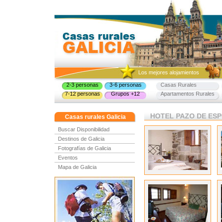
Los mejores alojamientos
2-3 personas
3-6 personas
Casas Rurales
7-12 personas
Grupos +12
Apartamentos Rurales
HOTEL PAZO DE ESPOSE
Casas rurales Galicia
Buscar Disponibilidad
Destinos de Galicia
Fotografías de Galicia
Eventos
Mapa de Galicia