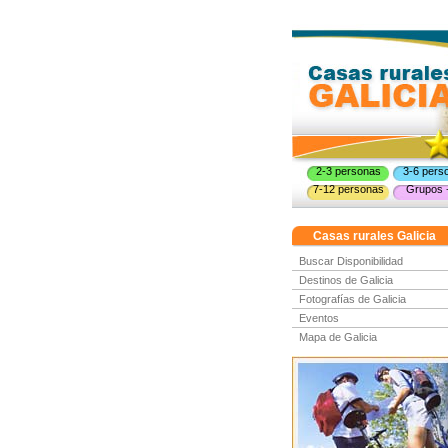
2-3 personas
3-6 pers
7-12 personas
Grupos 
Casas rurales Galicia
Buscar Disponibilidad
Destinos de Galicia
Fotografías de Galicia
Eventos
Mapa de Galicia